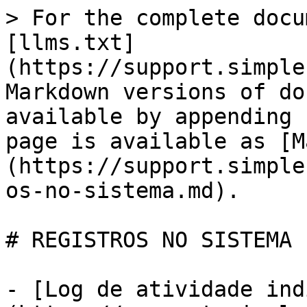
> For the complete docu
[llms.txt]
(https://support.simple
Markdown versions of do
available by appending 
page is available as [M
(https://support.simple
os-no-sistema.md).

# REGISTROS NO SISTEMA

- [Log de atividade ind